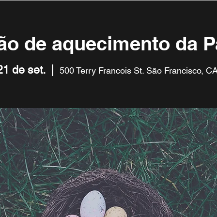
o de aquecimento da 
21 de set.
  |  
500 Terry Francois St. São Francisco, C