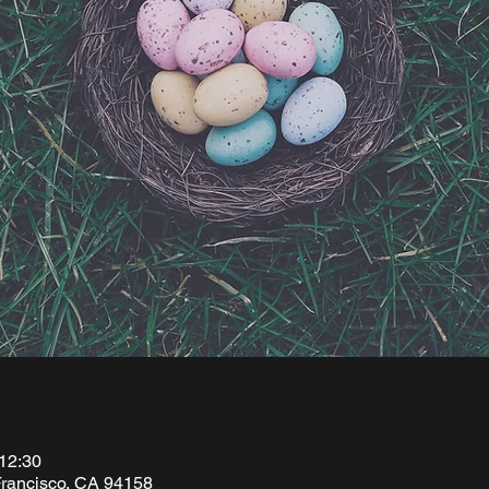
 12:30
 Francisco, CA 94158